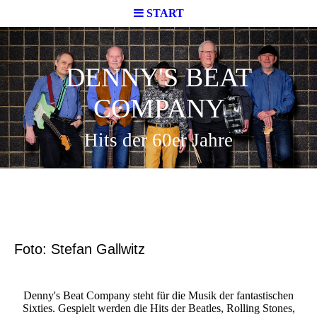
START
DENNY'S BEAT
COMPANY
Hits der 60er Jahre
Foto: Stefan Gallwitz
Denny's Beat Company steht für die Musik der fantastischen
Sixties. Gespielt werden die Hits der Beatles, Rolling Stones,